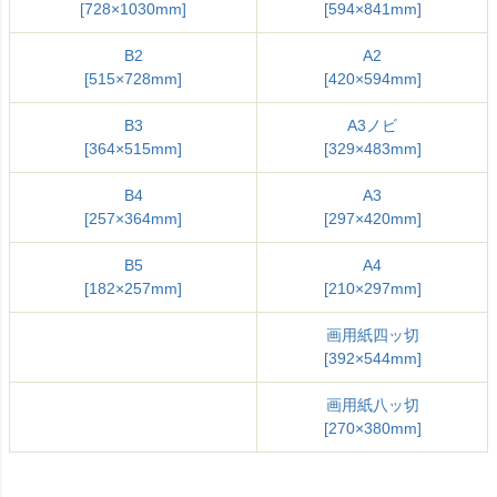
[728×1030mm]
[594×841mm]
B2
A2
[515×728mm]
[420×594mm]
B3
A3ノビ
[364×515mm]
[329×483mm]
B4
A3
[257×364mm]
[297×420mm]
B5
A4
[182×257mm]
[210×297mm]
画用紙四ッ切
[392×544mm]
画用紙八ッ切
[270×380mm]