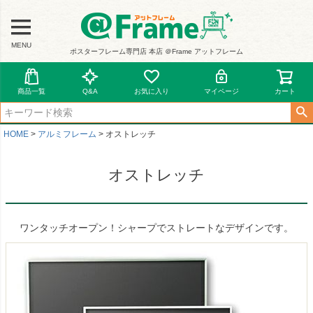
MENU
ポスターフレーム専門店 本店 ＠Frame アットフレーム
商品一覧
Q&A
お気に入り
マイページ
カート
HOME
アルミフレーム
オストレッチ
オストレッチ
ワンタッチオープン！シャープでストレートなデザインです。