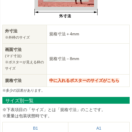
外寸法
規格寸法＋4mm
※外枠のサイズ
画面寸法
(マド寸法)
規格寸法－8mm
※ポスターが見える枠の
サイズ
規格寸法
中に入れるポスターのサイズがこちら
※多少の誤差があります。
サイズ別一覧
※下表項目の「サイズ」とは「規格寸法」のことです。
※重量は包装状態時です。
B1
A1