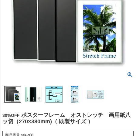
ポスターフレーム オストレッチ 画用紙八
30%OFF
ッ切（270×380mm)（ 既製サイズ ）
商品番号
srk-g31