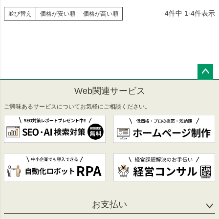
4
件中
1
-
4
件表示
並び替え
価格が安い順
価格が高い順
ペー
Web関連サービス
ジト
ップ
ご興味あるサービスについてお気軽にご相談ください。
へ
お支払い