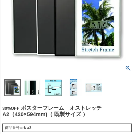
ポスターフレーム オストレッチ
30%OFF
A2（420×594mm)（ 既製サイズ ）
商品番号
srk-a2