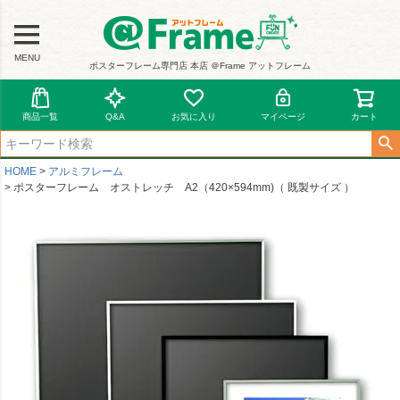
MENU
ポスターフレーム専門店 本店 ＠Frame アットフレーム
商品一覧
Q&A
お気に入り
マイページ
カート
HOME
アルミフレーム
ポスターフレーム オストレッチ A2（420×594mm)（ 既製サイズ ）