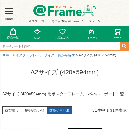
MENU
ポスターフレーム専門店 本店 ＠Frame アットフレーム
商品一覧
Q&A
お気に入り
マイページ
カート
HOME
ポスターフレーム サイズ一覧から探す
A2サイズ (420×594mm)
A2サイズ (420×594mm)
A2サイズ (420×594mm) 用ポスターフレーム・パネル・ボード一覧
31
件中
1
-
31
件表示
並び替え
価格が安い順
価格が高い順