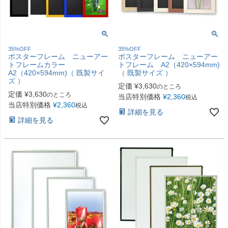
35%OFF
35%OFF
ポスターフレーム ニューアー
ポスターフレーム ニューアー
トフレームカラー
トフレーム A2（420×594mm)
A2（420×594mm)（ 既製サイ
（ 既製サイズ ）
ズ ）
定価
¥
3,630
のところ
定価
¥
3,630
のところ
当店特別価格
¥
2,360
税込
当店特別価格
¥
2,360
税込
詳細を見る
詳細を見る