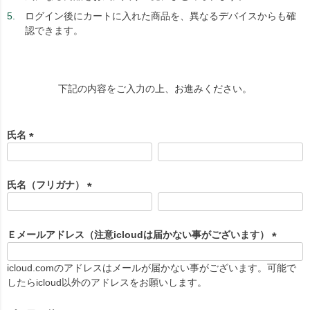
ログイン後にカートに入れた商品を、異なるデバイスからも確
認できます。
下記の内容をご入力の上、お進みください。
氏名
(
必
須
氏名（フリガナ）
)
(
必
須
Ｅメールアドレス（注意icloudは届かない事がございます）
)
(
必
icloud.comのアドレスはメールが届かない事がございます。可能で
須
したらicloud以外のアドレスをお願いします。
)