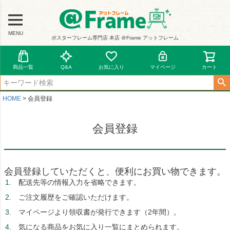
MENU
ポスターフレーム専門店 本店 ＠Frame アットフレーム
商品一覧
Q&A
お気に入り
マイページ
カート
HOME
会員登録
会員登録
会員登録していただくと、便利にお買い物できます。
配送先等の情報入力を省略できます。
ご注文履歴をご確認いただけます。
マイページより領収書が発行できます（2年間）。
気になる商品をお気に入り一覧にまとめられます。