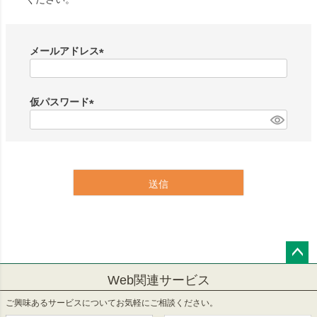
メールアドレス
(
必
須
仮パスワード
)
(
必
須
)
送信
ペー
Web関連サービス
ジト
ップ
ご興味あるサービスについてお気軽にご相談ください。
へ