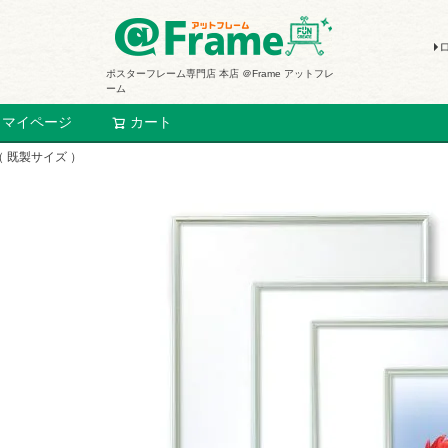
ポスターフレーム専門店 本店 ＠Frame アットフレ
ーム
マイページ
カート
検索
（ 既製サイズ ）