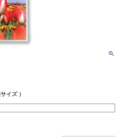
製サイズ ）