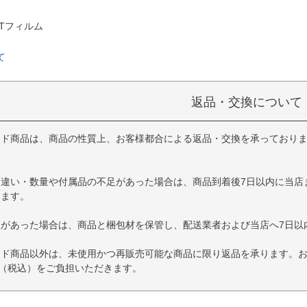
Tフィルム
て
返品・交換について
イド商品は、商品の性質上、お客様都合による返品・交換を承っており
品違い・数量や付属品の不足があった場合は、商品到着後7日以内に当店
します。
損があった場合は、商品と梱包材を保管し、配送業者および当店へ7日以
イド商品以外は、未使用かつ再販売可能な商品に限り返品を承ります。
円（税込）をご負担いただきます。