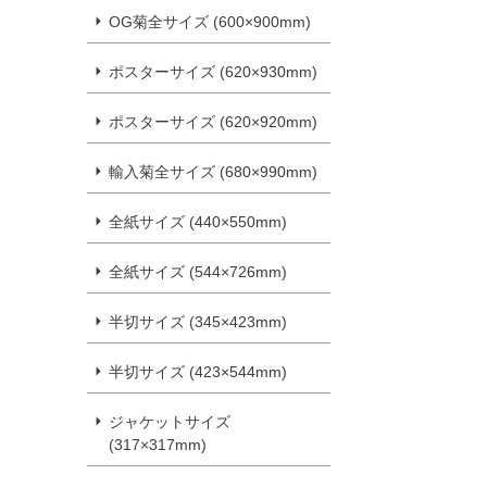
OG菊全サイズ (600×900mm)
ポスターサイズ (620×930mm)
ポスターサイズ (620×920mm)
輸入菊全サイズ (680×990mm)
全紙サイズ (440×550mm)
全紙サイズ (544×726mm)
半切サイズ (345×423mm)
半切サイズ (423×544mm)
ジャケットサイズ
(317×317mm)