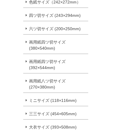
色紙サイズ（242×272mm）
四ツ切サイズ (243×294mm)
六ツ切サイズ (200×250mm)
画用紙四ツ切サイズ
(380×540mm)
画用紙四ツ切サイズ
(392×544mm)
画用紙八ツ切サイズ
(270×380mm)
ミニサイズ (118×116mm)
三三サイズ (454×605mm)
大衣サイズ (393×508mm)