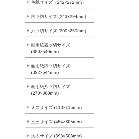
色紙サイズ（242×272mm）
四ツ切サイズ (243×294mm)
六ツ切サイズ (200×250mm)
画用紙四ツ切サイズ
(380×540mm)
画用紙四ツ切サイズ
(392×544mm)
画用紙八ツ切サイズ
(270×380mm)
ミニサイズ (118×116mm)
三三サイズ (454×605mm)
大衣サイズ (393×508mm)