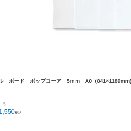
ル ボード ポップコーア 5ｍｍ A0（841×1189mm
ころ
1,550
税込