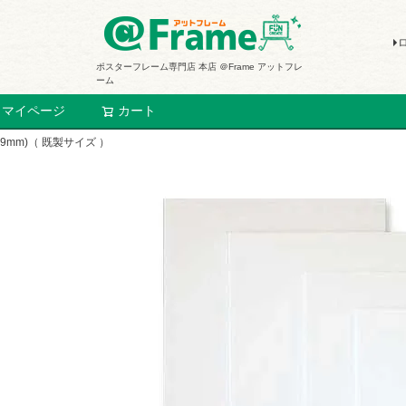
ポスターフレーム専門店 本店 ＠Frame アットフレ
ーム
マイページ
カート
検索
9mm)（ 既製サイズ ）