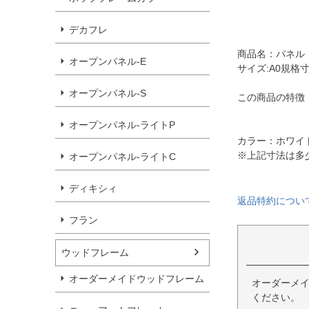
デカフレ
商品名：パネル 
オープンパネル-E
サイズ:A0規格寸
オープンパネル-S
この商品の特徴
オープンパネル-ライトP
カラー：ホワイ
※上記寸法は多
オープンパネル-ライトC
ディキシィ
返品特約につい
フラン
ウッドフレーム
オーダーメイドウッドフレーム
オーダーメ
ください。