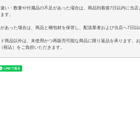
品違い・数量や付属品の不足があった場合は、商品到着後7日以内に当店
します。
損があった場合は、商品と梱包材を保管し、配送業者および当店へ7日以
イド商品以外は、未使用かつ再販売可能な商品に限り返品を承ります。
円（税込）をご負担いただきます。