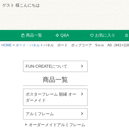
ゲスト 様こんにちは
商品一覧
Q&A
お気に入り
HOME
ボード・パネル
パネル ボード ポップコーア 5ｍｍ A0（841×118
FUN-CREATEについて
商品一覧
ポスターフレーム 額縁 オー
ダーメイド
アルミフレーム
オーダーメイドアルミフレーム