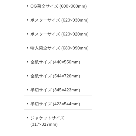
OG菊全サイズ (600×900mm)
ポスターサイズ (620×930mm)
ポスターサイズ (620×920mm)
輸入菊全サイズ (680×990mm)
全紙サイズ (440×550mm)
全紙サイズ (544×726mm)
半切サイズ (345×423mm)
半切サイズ (423×544mm)
ジャケットサイズ
(317×317mm)