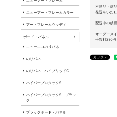
ニューアートフレーム
不良品・商
発送をいた
ニューアートフレームカラー
配送中の破
アートフレームウッディ
オーダーメ
ボード・パネル
手数料290
ニューエコのりパネ
のりパネ
のりパネ ハイブリッドG
ハイパープロタックS
ハイパープロタックS ブラッ
ク
ブラックボード・パネル