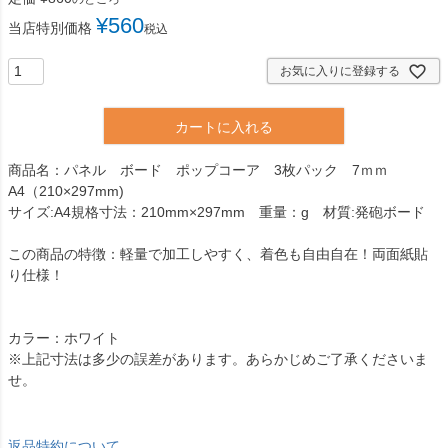
¥
560
当店特別価格
税込
お気に入りに登録する
カートに入れる
商品名：パネル ボード ポップコーア 3枚パック 7ｍｍ
A4（210×297mm)
サイズ:A4規格寸法：210mm×297mm 重量：g 材質:発砲ボード
この商品の特徴：軽量で加工しやすく、着色も自由自在！両面紙貼
り仕様！
カラー：ホワイト
※上記寸法は多少の誤差があります。あらかじめご了承くださいま
せ。
返品特約について