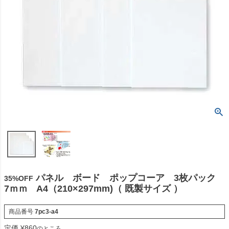
パネル ボード ポップコーア 3枚パック
35%OFF
7ｍｍ A4（210×297mm)（ 既製サイズ ）
商品番号
7pc3-a4
定価
¥
860
のところ