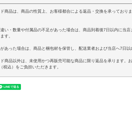
イド商品は、商品の性質上、お客様都合による返品・交換を承っており
品違い・数量や付属品の不足があった場合は、商品到着後7日以内に当店
します。
損があった場合は、商品と梱包材を保管し、配送業者および当店へ7日以
イド商品以外は、未使用かつ再販売可能な商品に限り返品を承ります。
円（税込）をご負担いただきます。