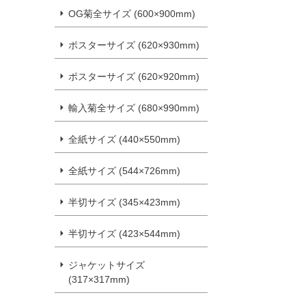
OG菊全サイズ (600×900mm)
ポスターサイズ (620×930mm)
ポスターサイズ (620×920mm)
輸入菊全サイズ (680×990mm)
全紙サイズ (440×550mm)
全紙サイズ (544×726mm)
半切サイズ (345×423mm)
半切サイズ (423×544mm)
ジャケットサイズ
(317×317mm)