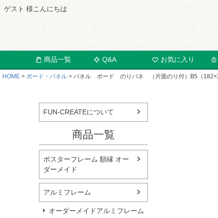
ゲスト 様こんにちは
商品一覧
Q&A
お気に入り
HOME
ボード・パネル
パネル ボード のりパネ （片面のり付）B5（182×25
FUN-CREATEについて
商品一覧
ポスターフレーム 額縁 オー
ダーメイド
アルミフレーム
オーダーメイドアルミフレーム