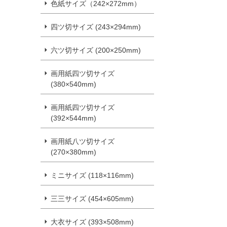
色紙サイズ（242×272mm）
四ツ切サイズ (243×294mm)
六ツ切サイズ (200×250mm)
画用紙四ツ切サイズ
(380×540mm)
画用紙四ツ切サイズ
(392×544mm)
画用紙八ツ切サイズ
(270×380mm)
ミニサイズ (118×116mm)
三三サイズ (454×605mm)
大衣サイズ (393×508mm)