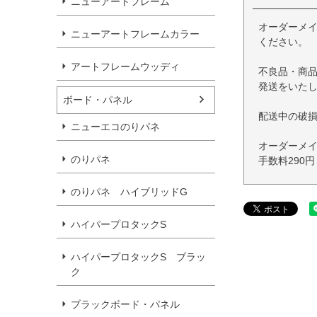
ニューアートフレーム
オーダーメ
ニューアートフレームカラー
ください。
アートフレームウッディ
不良品・商
発送をいた
ボード・パネル
配送中の破
ニューエコのりパネ
オーダーメ
のりパネ
手数料290
のりパネ ハイブリッドG
ハイパープロタックS
ハイパープロタックS ブラッ
ク
ブラックボード・パネル