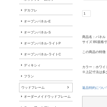
須
)
デカフレ
オープンパネル-E
オープンパネル-S
商品名：パネル 
サイズ:B5規格寸
オープンパネル-ライトP
この商品の特徴
オープンパネル-ライトC
ディキシィ
カラー：ホワイ
※上記寸法は多
フラン
ウッドフレーム
返品特約につい
オーダーメイドウッドフレーム