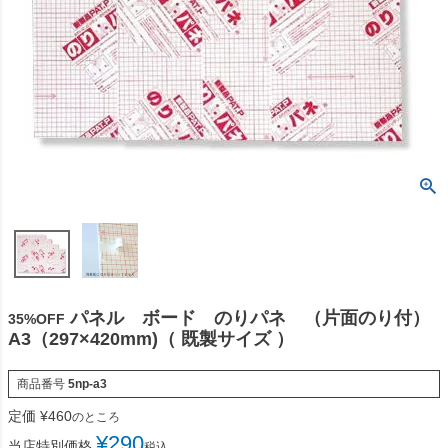
パネル ボード のりパネ （片面のり付）
35%OFF
A3（297×420mm)（ 既製サイズ ）
商品番号
5np-a3
定価
¥
460
のところ
¥
290
当店特別価格
税込