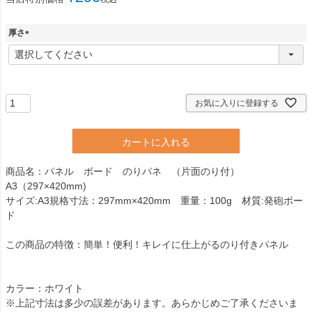
厚さ
(
必
須
)
お気に入りに登録する
カートに入れる
商品名：パネル ボード のりパネ （片面のり付）
A3（297×420mm)
サイズ:A3規格寸法：297mm×420mm 重量：100g 材質:発砲ボー
ド
この商品の特徴：簡単！便利！キレイに仕上がるのり付きパネル
カラー：ホワイト
※上記寸法は多少の誤差があります。あらかじめご了承くださいま