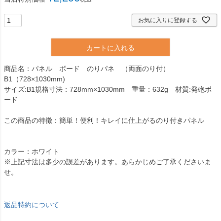
お気に入りに登録する
カートに入れる
商品名：パネル ボード のりパネ （両面のり付）
B1（728×1030mm)
サイズ:B1規格寸法：728mm×1030mm 重量：632g 材質:発砲ボ
ード
この商品の特徴：簡単！便利！キレイに仕上がるのり付きパネル
カラー：ホワイト
※上記寸法は多少の誤差があります。あらかじめご了承くださいま
せ。
返品特約について