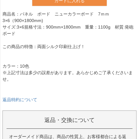
カートに入れる
商品名：パネル ボード ニューカラーボード 7ｍｍ
3×6（900×1800mm)
サイズ:3×6規格寸法：900mm×1800mm 重量：1100g 材質:発砲
ボード
この商品の特徴：両面シルク印刷仕上げ！
カラー：10色
※上記寸法は多少の誤差があります。あらかじめご了承くださいま
せ。
返品特約について
返品・交換について
オーダーメイド商品は、商品の性質上、お客様都合による返