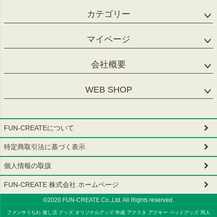
カテゴリー
マイページ
会社概要
WEB SHOP
FUN-CREATEについて
特定商取引法に基づく表示
個人情報の取扱
FUN-CREATE 株式会社 ホームページ
©2020 FUN-CREATE Co.,Ltd. All Rights reserved.
ファンサうちわ
推し活 グッズ
オリジナルグッズ 作成
アクスタ
アクキー
ペットグッズ
同人