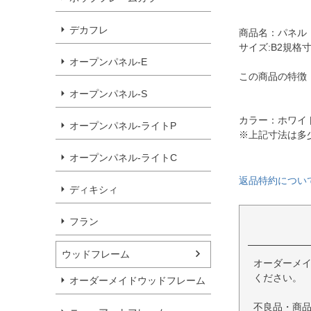
デカフレ
商品名：パネル 
サイズ:B2規格寸
オープンパネル-E
この商品の特徴
オープンパネル-S
カラー：ホワイ
オープンパネル-ライトP
※上記寸法は多
オープンパネル-ライトC
返品特約につい
ディキシィ
フラン
ウッドフレーム
オーダーメ
ください。
オーダーメイドウッドフレーム
不良品・商