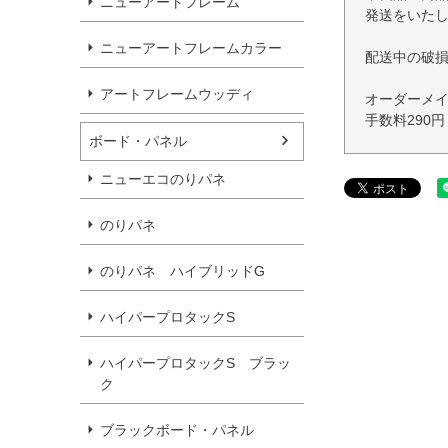
ニューアートフレーム
発送をいた
ニューアートフレームカラー
配送中の破
アートフレームウッディ
オーダーメ
手数料290
ボード・パネル
ニューエコのりパネ
のりパネ
のりパネ ハイブリッドG
ハイパープロタックS
ハイパープロタックS ブラッ
ク
ブラックボード・パネル