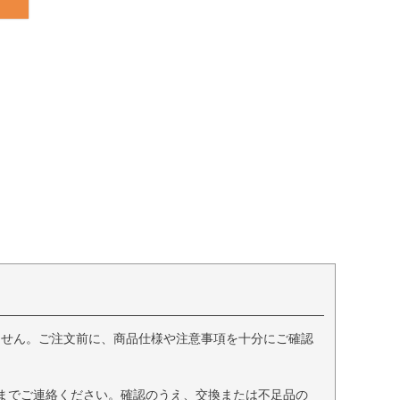
ません。ご注文前に、商品仕様や注意事項を十分にご確認
までご連絡ください。確認のうえ、交換または不足品の