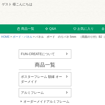
ゲスト 様こんにちは
商品一覧
Q&A
お気に入り
HOME
ボード・パネル
パネル ボード のりパネ 5mm （両面のり付）B2（51
FUN-CREATEについて
商品一覧
ポスターフレーム 額縁 オー
ダーメイド
アルミフレーム
オーダーメイドアルミフレーム