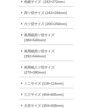
色紙サイズ（242×272mm）
四ツ切サイズ (243×294mm)
六ツ切サイズ (200×250mm)
画用紙四ツ切サイズ
(380×540mm)
画用紙四ツ切サイズ
(392×544mm)
画用紙八ツ切サイズ
(270×380mm)
ミニサイズ (118×116mm)
三三サイズ (454×605mm)
大衣サイズ (393×508mm)