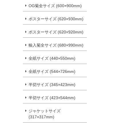
OG菊全サイズ (600×900mm)
ポスターサイズ (620×930mm)
ポスターサイズ (620×920mm)
輸入菊全サイズ (680×990mm)
全紙サイズ (440×550mm)
全紙サイズ (544×726mm)
半切サイズ (345×423mm)
半切サイズ (423×544mm)
ジャケットサイズ
(317×317mm)