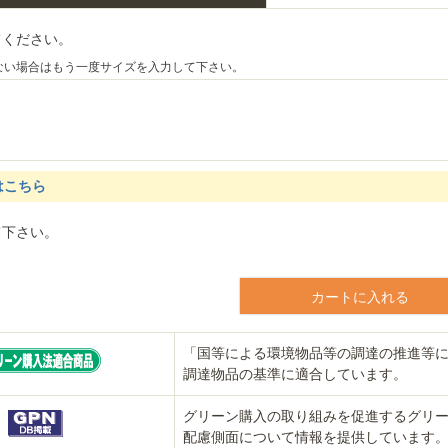
てください。
ない場合はもう一度サイズを入力して下さい。
はこちら
て下さい。
カートに入れる
「国等による環境物品等の調達の推進等
調達物品の基準に適合しています。
グリーン購入の取り組みを促進するグリ
配慮側面について情報を提供しています