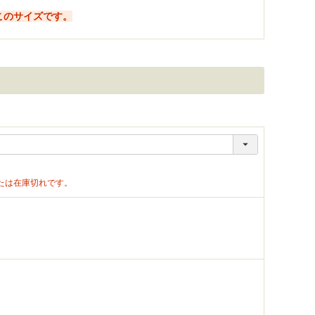
このサイズです。
たは在庫切れです。
。
。