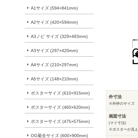
A1サイズ (594×841mm)
A2サイズ (420×594mm)
A3ノビ サイズ (329×483mm)
A3サイズ (297×420mm)
A4サイズ (210×297mm)
A5サイズ (148×210mm)
ポスターサイズ (610×915mm)
外寸法
※外枠のサイズ
ポスターサイズ (460×620mm)
画面寸法
ポスターサイズ (475×575mm)
(マド寸法)
※ポスターが見
OG菊全サイズ (600×900mm)