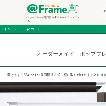
ポスターフレーム専門店 本店 ＠Frame アットフレ
ーム
マイページ
カート
検索
オーダーメイド ポップフ
開けやすく閉めやすい前面開放方式！壁に取り付けたまま入れ替