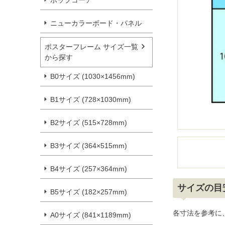
ポップコーア
ニューカラーボード・パネル
ポスターフレーム サイズ一覧
から探す
B0サイズ (1030×1456mm)
B1サイズ (728×1030mm)
B2サイズ (515×728mm)
B3サイズ (364×515mm)
B4サイズ (257×364mm)
サイズの目
B5サイズ (182×257mm)
各寸法を参考に
A0サイズ (841×1189mm)