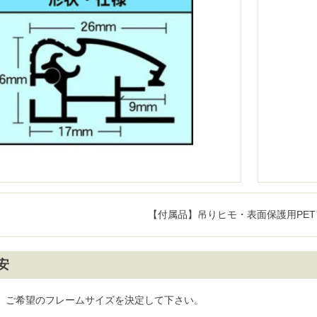
【付属品】吊りヒモ・表面保護用PE
安
、ご希望のフレームサイズを決定して下さい。