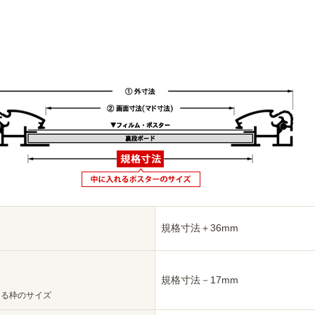
規格寸法＋36mm
規格寸法－17mm
える枠のサイズ