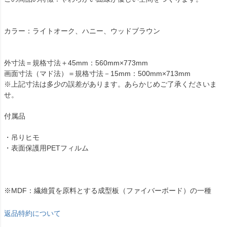
カラー：ライトオーク、ハニー、ウッドブラウン
外寸法＝規格寸法＋45mm：560mm×773mm
画面寸法（マド法）＝規格寸法－15mm：500mm×713mm
※上記寸法は多少の誤差があります。あらかじめご了承くださいま
せ。
付属品
・吊りヒモ
・表面保護用PETフィルム
※MDF：繊維質を原料とする成型板（ファイバーボード）の一種
返品特約について