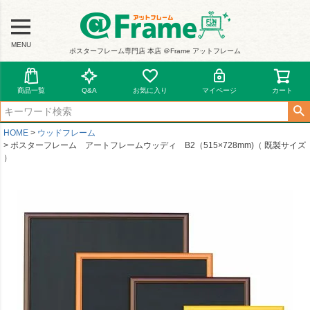
MENU
ポスターフレーム専門店 本店 ＠Frame アットフレーム
商品一覧
Q&A
お気に入り
マイページ
カート
HOME
ウッドフレーム
ポスターフレーム アートフレームウッディ B2（515×728mm)（ 既製サイズ
）