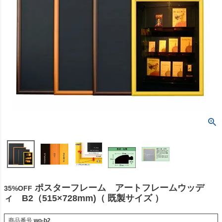
ポスターフレーム アートフレームウッデ
35%OFF
ィ B2（515×728mm)（ 既製サイズ ）
商品番号
wo-b2