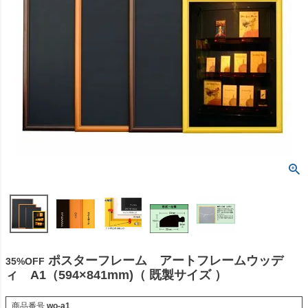
ポスターフレーム アートフレームウッデ
35%OFF
ィ A1（594×841mm)（ 既製サイズ ）
商品番号
wo-a1