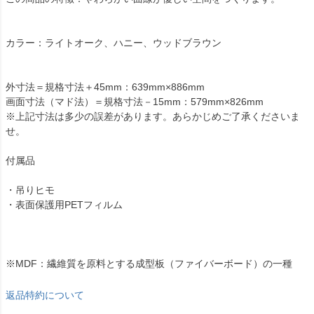
カラー：ライトオーク、ハニー、ウッドブラウン
外寸法＝規格寸法＋45mm：639mm×886mm
画面寸法（マド法）＝規格寸法－15mm：579mm×826mm
※上記寸法は多少の誤差があります。あらかじめご了承くださいま
せ。
付属品
・吊りヒモ
・表面保護用PETフィルム
※MDF：繊維質を原料とする成型板（ファイバーボード）の一種
返品特約について