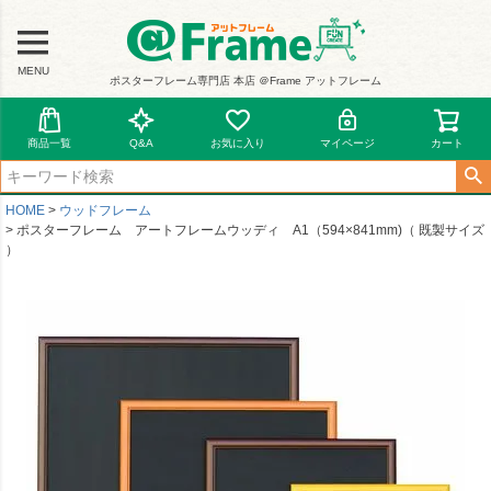
MENU
ポスターフレーム専門店 本店 ＠Frame アットフレーム
商品一覧
Q&A
お気に入り
マイページ
カート
HOME
ウッドフレーム
ポスターフレーム アートフレームウッディ A1（594×841mm)（ 既製サイズ
）