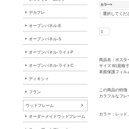
カラー
(
デカフレ
必
須
オープンパネル-E
)
オープンパネル-S
オープンパネル-ライトP
商品名：ポスター
オープンパネル-ライトC
サイズ:B1規格寸
表面保護フィルム
ディキシィ
この商品の特徴
フラン
カラフルなフレ
ウッドフレーム
カラー：レッド
オーダーメイドウッドフレーム