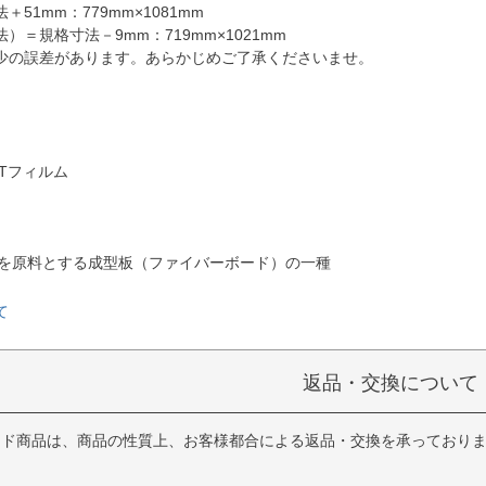
51mm：779mm×1081mm
）＝規格寸法－9mm：719mm×1021mm
少の誤差があります。あらかじめご了承くださいませ。
Tフィルム
質を原料とする成型板（ファイバーボード）の一種
て
返品・交換について
イド商品は、商品の性質上、お客様都合による返品・交換を承っており