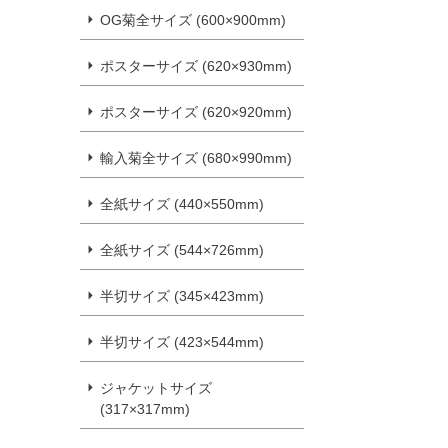
OG菊全サイズ (600×900mm)
ポスターサイズ (620×930mm)
ポスターサイズ (620×920mm)
輸入菊全サイズ (680×990mm)
全紙サイズ (440×550mm)
全紙サイズ (544×726mm)
半切サイズ (345×423mm)
半切サイズ (423×544mm)
ジャケットサイズ
(317×317mm)