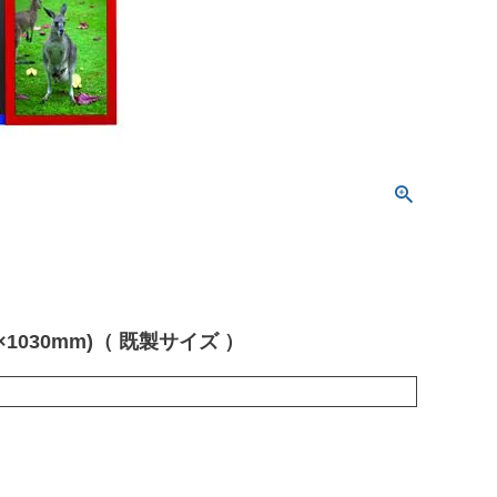
030mm)（ 既製サイズ ）