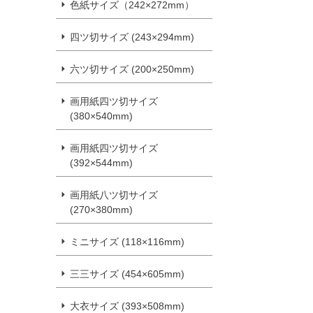
色紙サイズ（242×272mm）
四ツ切サイズ (243×294mm)
六ツ切サイズ (200×250mm)
画用紙四ツ切サイズ
(380×540mm)
画用紙四ツ切サイズ
(392×544mm)
画用紙八ツ切サイズ
(270×380mm)
ミニサイズ (118×116mm)
三三サイズ (454×605mm)
大衣サイズ (393×508mm)