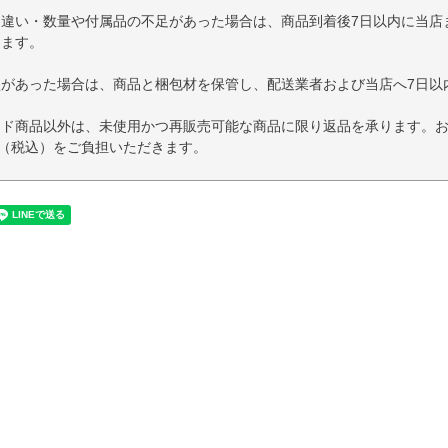
品違い・数量や付属品の不足があった場合は、商品到着後7日以内に当店
します。
損があった場合は、商品と梱包材を保管し、配送業者および当店へ7日以
イド商品以外は、未使用かつ再販売可能な商品に限り返品を承ります。
円（税込）をご負担いただきます。