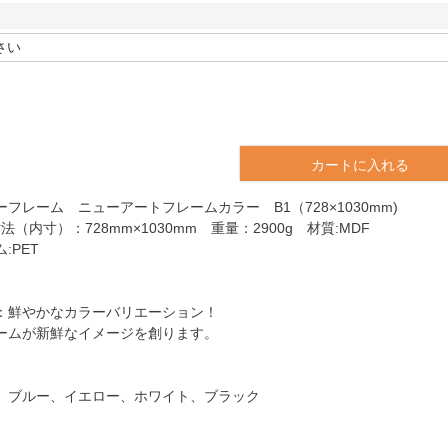
カートに入れる
フレーム ニューアートフレームカラー B1（728×1030mm)
法（内寸）：728mm×1030mm 重量：2900g 材質:MDF
:PET
：鮮やかなカラーバリエーション！
ームが新鮮なイメージを創ります。
、ブルー、イエロー、ホワイト、ブラック