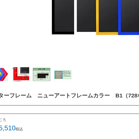
ターフレーム ニューアートフレームカラー B1（728×1
ころ
5,510
税込