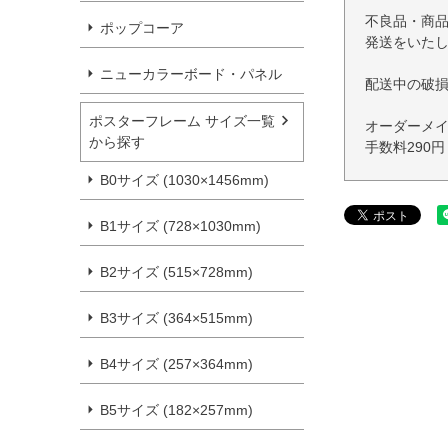
不良品・商
ポップコーア
発送をいた
ニューカラーボード・パネル
配送中の破
ポスターフレーム サイズ一覧
オーダーメ
から探す
手数料290
B0サイズ (1030×1456mm)
B1サイズ (728×1030mm)
B2サイズ (515×728mm)
B3サイズ (364×515mm)
B4サイズ (257×364mm)
B5サイズ (182×257mm)