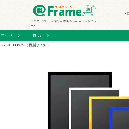
ポスターフレーム専門店 本店 ＠Frame アットフレ
ーム
マイページ
カート
検索
8×1030mm)（ 既製サイズ ）