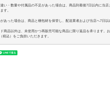
品違い・数量や付属品の不足があった場合は、商品到着後7日以内に当店
します。
損があった場合は、商品と梱包材を保管し、配送業者および当店へ7日以
イド商品以外は、未使用かつ再販売可能な商品に限り返品を承ります。
円（税込）をご負担いただきます。