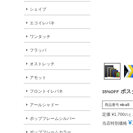
シェイプ
エコイレパネ
ワンタッチ
フラッパ
オストレッチ
アモット
ポス
フロントイレパネ
35%OFF
アールシャドー
商品番号
nb-a5
定価
¥
1,700
のと
ポップフレームシルバー
¥
当店特別価格
ポップフレームカラー