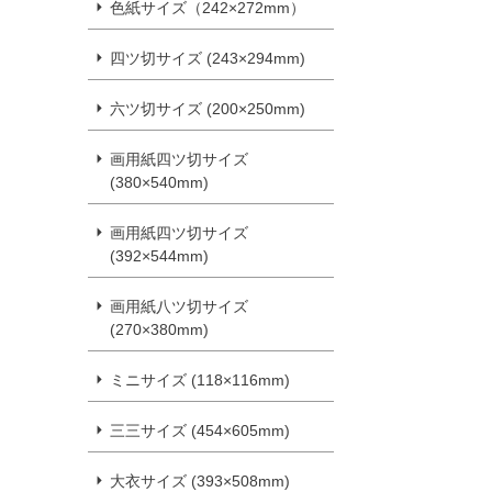
色紙サイズ（242×272mm）
四ツ切サイズ (243×294mm)
六ツ切サイズ (200×250mm)
画用紙四ツ切サイズ
(380×540mm)
画用紙四ツ切サイズ
(392×544mm)
画用紙八ツ切サイズ
(270×380mm)
ミニサイズ (118×116mm)
三三サイズ (454×605mm)
大衣サイズ (393×508mm)