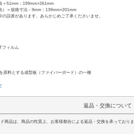
51mm：199mm×261mm
）＝規格寸法－9mm：139mm×201mm
少の誤差があります。あらかじめご了承くださいませ。
Tフィルム
質を原料とする成型板（ファイバーボード）の一種
て
返品・交換について
イド商品は、商品の性質上、お客様都合による返品・交換を承っており