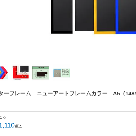
ターフレーム ニューアートフレームカラー A5（148×2
ころ
1,110
税込