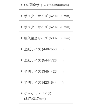
OG菊全サイズ (600×900mm)
ポスターサイズ (620×930mm)
ポスターサイズ (620×920mm)
輸入菊全サイズ (680×990mm)
全紙サイズ (440×550mm)
全紙サイズ (544×726mm)
半切サイズ (345×423mm)
半切サイズ (423×544mm)
ジャケットサイズ
(317×317mm)