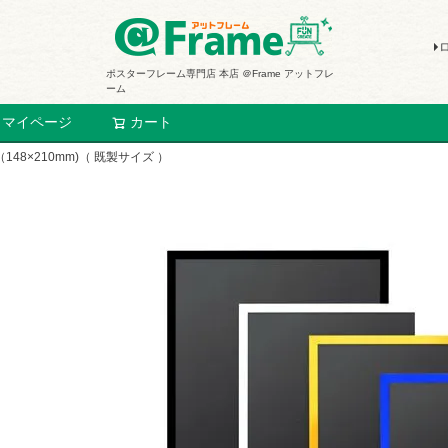
ポスターフレーム専門店 本店 ＠Frame アットフレ
ーム
マイページ
カート
検索
8×210mm)（ 既製サイズ ）