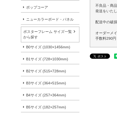
不良品・商
ポップコーア
発送をいた
ニューカラーボード・パネル
配送中の破
ポスターフレーム サイズ一覧
オーダーメ
から探す
手数料290
B0サイズ (1030×1456mm)
B1サイズ (728×1030mm)
B2サイズ (515×728mm)
B3サイズ (364×515mm)
B4サイズ (257×364mm)
B5サイズ (182×257mm)