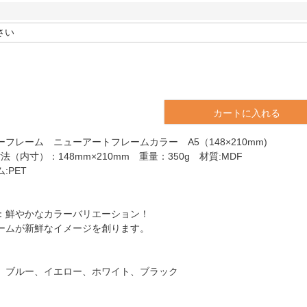
カートに入れる
フレーム ニューアートフレームカラー A5（148×210mm)
法（内寸）：148mm×210mm 重量：350g 材質:MDF
:PET
：鮮やかなカラーバリエーション！
ームが新鮮なイメージを創ります。
、ブルー、イエロー、ホワイト、ブラック