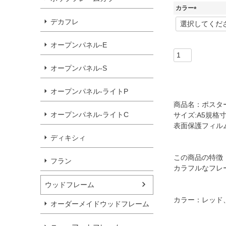
カラー
(
デカフレ
必
須
オープンパネル-E
)
オープンパネル-S
オープンパネル-ライトP
商品名：ポスター
オープンパネル-ライトC
サイズ:A5規格寸
表面保護フィルム
ディキシィ
この商品の特徴
フラン
カラフルなフレ
ウッドフレーム
カラー：レッド
オーダーメイドウッドフレーム