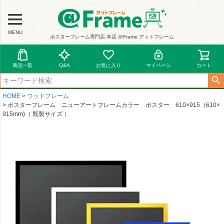
MENU
ポスターフレーム専門店 本店 ＠Frame アットフレーム
商品一覧
Q&A
お気に入り
マイページ
カート
HOME
ウッドフレーム
ポスターフレーム ニューアートフレームカラー ポスター 610×915（610×
915mm)（ 既製サイズ ）