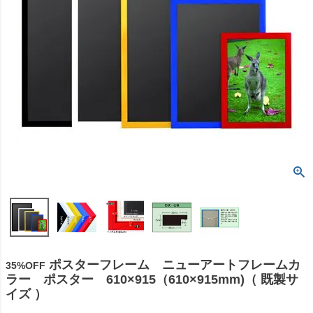
ポスターフレーム ニューアートフレームカ
35%OFF
ラー ポスター 610×915（610×915mm)（ 既製サ
イズ ）