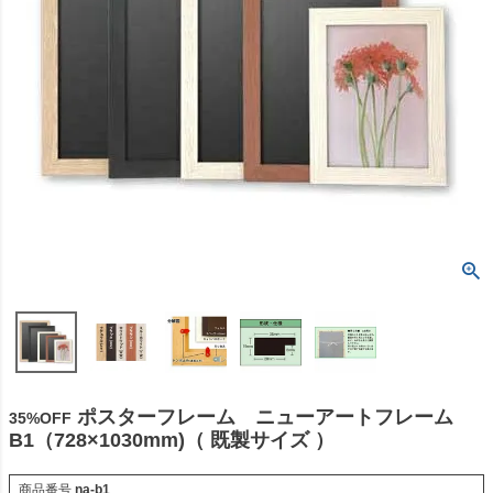
ポスターフレーム ニューアートフレーム
35%OFF
B1（728×1030mm)（ 既製サイズ ）
商品番号
na-b1