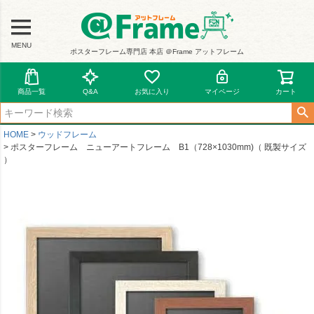
MENU
ポスターフレーム専門店 本店 ＠Frame アットフレーム
商品一覧
Q&A
お気に入り
マイページ
カート
HOME
ウッドフレーム
ポスターフレーム ニューアートフレーム B1（728×1030mm)（ 既製サイズ
）