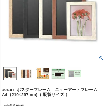
ポスターフレーム ニューアートフレーム
35%OFF
A4（210×297mm)（ 既製サイズ ）
商品番号
na-a4