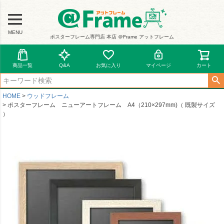
MENU
ポスターフレーム専門店 本店 ＠Frame アットフレーム
商品一覧
Q&A
お気に入り
マイページ
カート
HOME
ウッドフレーム
ポスターフレーム ニューアートフレーム A4（210×297mm)（ 既製サイズ
）