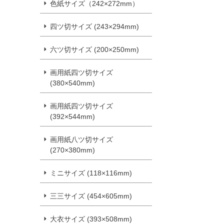
色紙サイズ（242×272mm）
四ツ切サイズ (243×294mm)
六ツ切サイズ (200×250mm)
画用紙四ツ切サイズ
(380×540mm)
画用紙四ツ切サイズ
(392×544mm)
画用紙八ツ切サイズ
(270×380mm)
ミニサイズ (118×116mm)
三三サイズ (454×605mm)
大衣サイズ (393×508mm)