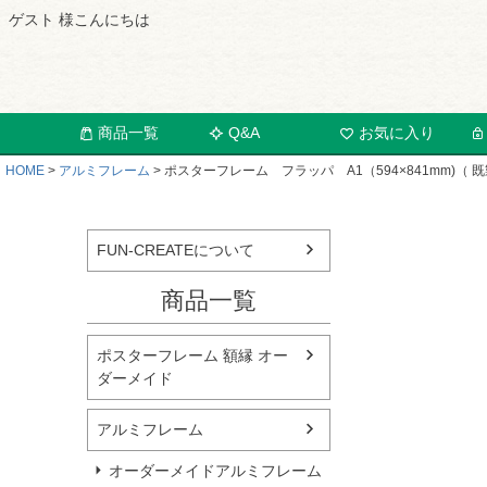
ゲスト 様こんにちは
商品一覧
Q&A
お気に入り
HOME
アルミフレーム
ポスターフレーム フラッパ A1（594×841mm)（ 
FUN-CREATEについて
商品一覧
ポスターフレーム 額縁 オー
ダーメイド
アルミフレーム
オーダーメイドアルミフレーム