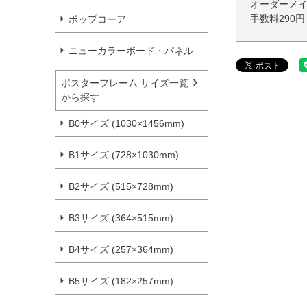
オーダーメ
手数料290
ポップコーア
ニューカラーボード・パネル
ポスターフレーム サイズ一覧
から探す
B0サイズ (1030×1456mm)
B1サイズ (728×1030mm)
B2サイズ (515×728mm)
B3サイズ (364×515mm)
B4サイズ (257×364mm)
B5サイズ (182×257mm)