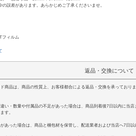
少の誤差があります。あらかじめご了承くださいませ。
Tフィルム
て
返品・交換について
イド商品は、商品の性質上、お客様都合による返品・交換を承っており
品違い・数量や付属品の不足があった場合は、商品到着後7日以内に当店
します。
損があった場合は、商品と梱包材を保管し、配送業者および当店へ7日以