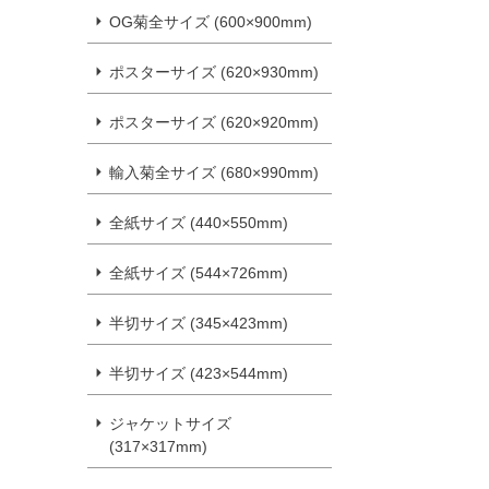
OG菊全サイズ (600×900mm)
ポスターサイズ (620×930mm)
ポスターサイズ (620×920mm)
輸入菊全サイズ (680×990mm)
全紙サイズ (440×550mm)
全紙サイズ (544×726mm)
半切サイズ (345×423mm)
半切サイズ (423×544mm)
ジャケットサイズ
(317×317mm)