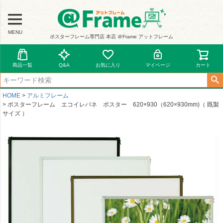
MENU
ポスターフレーム専門店 本店 ＠Frame アットフレーム
商品一覧
Q&A
お気に入り
マイページ
カート
HOME
アルミフレーム
ポスターフレーム エコイレパネ ポスター 620×930（620×930mm)（ 既製
サイズ ）