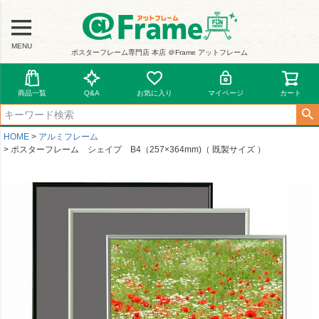
MENU
ポスターフレーム専門店 本店 ＠Frame アットフレーム
商品一覧
Q&A
お気に入り
マイページ
カート
HOME
アルミフレーム
ポスターフレーム シェイプ B4（257×364mm)（ 既製サイズ ）