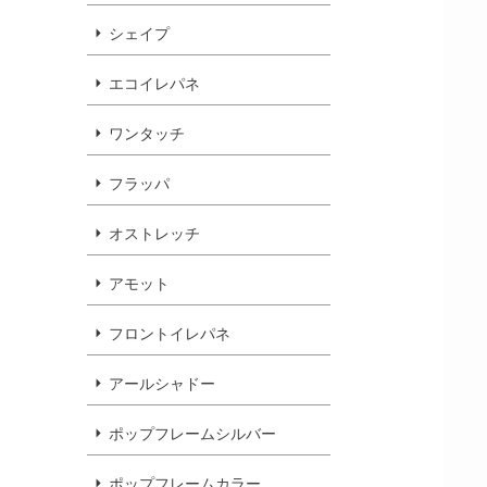
シェイプ
エコイレパネ
ワンタッチ
フラッパ
オストレッチ
アモット
フロントイレパネ
アールシャドー
ポップフレームシルバー
ポップフレームカラー