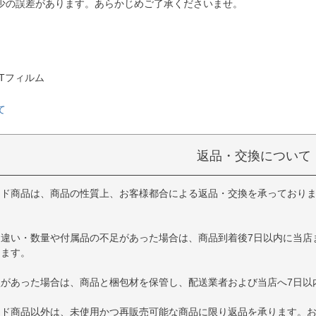
少の誤差があります。あらかじめご了承くださいませ。
Tフィルム
て
返品・交換について
イド商品は、商品の性質上、お客様都合による返品・交換を承っており
品違い・数量や付属品の不足があった場合は、商品到着後7日以内に当店
します。
損があった場合は、商品と梱包材を保管し、配送業者および当店へ7日以
イド商品以外は、未使用かつ再販売可能な商品に限り返品を承ります。