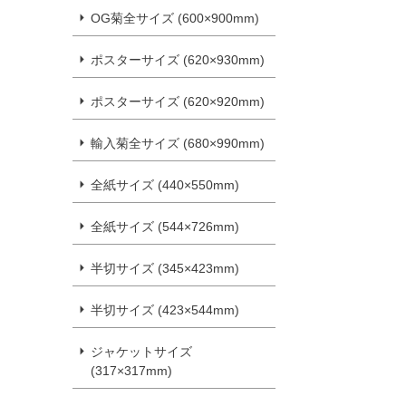
OG菊全サイズ (600×900mm)
ポスターサイズ (620×930mm)
ポスターサイズ (620×920mm)
輸入菊全サイズ (680×990mm)
全紙サイズ (440×550mm)
全紙サイズ (544×726mm)
半切サイズ (345×423mm)
半切サイズ (423×544mm)
ジャケットサイズ
(317×317mm)