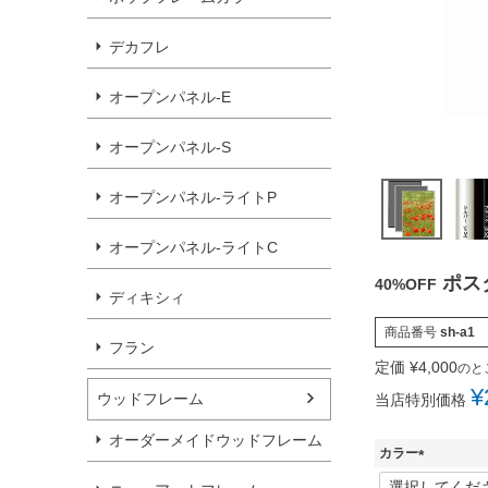
デカフレ
オープンパネル-E
オープンパネル-S
オープンパネル-ライトP
オープンパネル-ライトC
ポス
40%OFF
ディキシィ
商品番号
sh-a1
フラン
定価
¥
4,000
のと
¥
ウッドフレーム
当店特別価格
オーダーメイドウッドフレーム
カラー
(