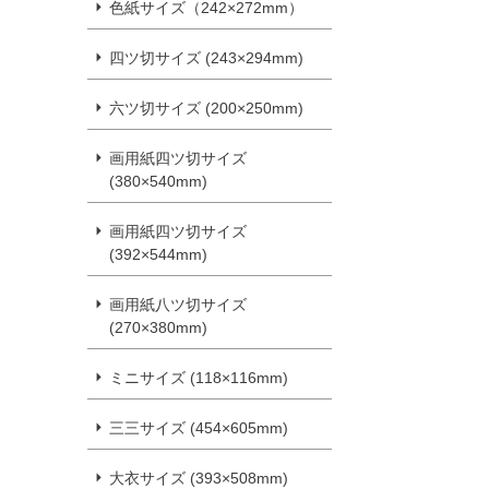
色紙サイズ（242×272mm）
四ツ切サイズ (243×294mm)
六ツ切サイズ (200×250mm)
画用紙四ツ切サイズ
(380×540mm)
画用紙四ツ切サイズ
(392×544mm)
画用紙八ツ切サイズ
(270×380mm)
ミニサイズ (118×116mm)
三三サイズ (454×605mm)
大衣サイズ (393×508mm)