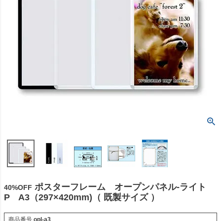
ポスターフレーム オープンパネル-ライト
40%OFF
P A3（297×420mm)（ 既製サイズ ）
商品番号
opl-a3