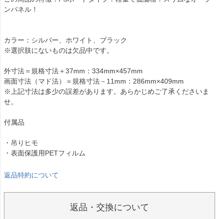
ンパネル！
カラー：シルバー、ホワイト、ブラック
※選択肢にないものは欠品中です。
外寸法＝規格寸法＋37mm：334mm×457mm
画面寸法（マド法）＝規格寸法－11mm：286mm×409mm
※上記寸法は多少の誤差があります。あらかじめご了承くださいま
せ。
付属品
・吊りヒモ
・表面保護用PETフィルム
返品特約について
返品・交換について