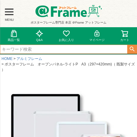
MENU
ポスターフレーム専門店 本店 ＠Frame アットフレーム
商品一覧
Q&A
お気に入り
マイページ
カート
HOME
アルミフレーム
ポスターフレーム オープンパネル-ライトP A3（297×420mm)（ 既製サイズ
）