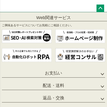
ペー
Web関連サービス
ジト
ップ
ご興味あるサービスについてお気軽にご相談ください。
へ
お支払い
配送・送料
返品・交換