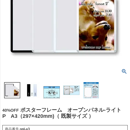
ポスターフレーム オープンパネル-ライト
40%OFF
P A3（297×420mm)（ 既製サイズ ）
商品番号
opl-a3