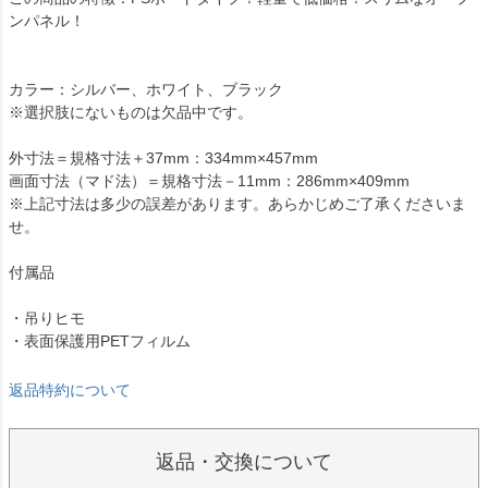
ンパネル！
カラー：シルバー、ホワイト、ブラック
※選択肢にないものは欠品中です。
外寸法＝規格寸法＋37mm：334mm×457mm
画面寸法（マド法）＝規格寸法－11mm：286mm×409mm
※上記寸法は多少の誤差があります。あらかじめご了承くださいま
せ。
付属品
・吊りヒモ
・表面保護用PETフィルム
返品特約について
返品・交換について