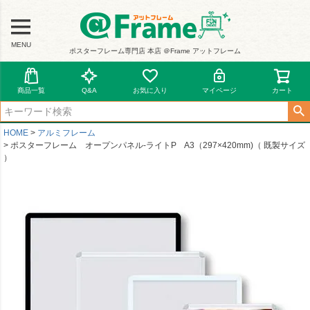
MENU
ポスターフレーム専門店 本店 ＠Frame アットフレーム
商品一覧
Q&A
お気に入り
マイページ
カート
HOME
アルミフレーム
ポスターフレーム オープンパネル-ライトP A3（297×420mm)（ 既製サイズ
）