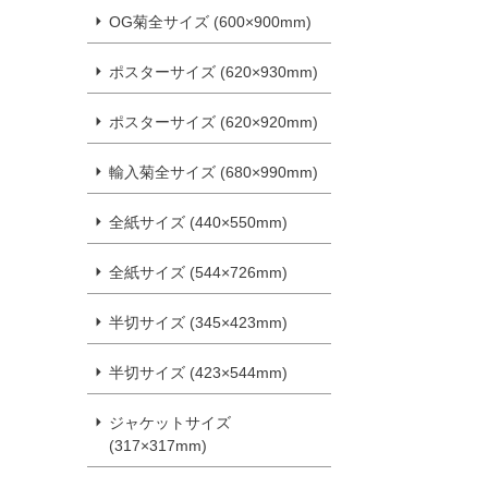
OG菊全サイズ (600×900mm)
ポスターサイズ (620×930mm)
ポスターサイズ (620×920mm)
輸入菊全サイズ (680×990mm)
全紙サイズ (440×550mm)
全紙サイズ (544×726mm)
半切サイズ (345×423mm)
半切サイズ (423×544mm)
ジャケットサイズ
(317×317mm)