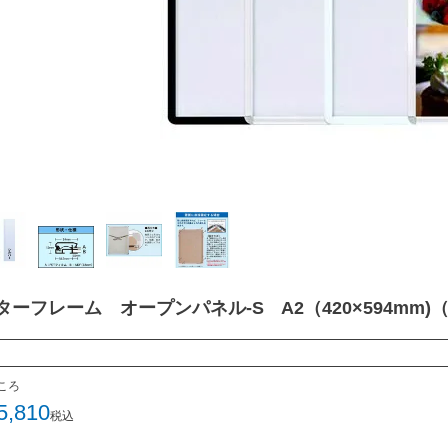
ターフレーム オープンパネル-S A2（420×594mm)
ころ
5,810
税込