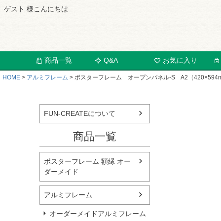
ゲスト 様こんにちは
商品一覧
Q&A
お気に入り
HOME
アルミフレーム
ポスターフレーム オープンパネル-S A2（420×594m
FUN-CREATEについて
商品一覧
ポスターフレーム 額縁 オー
ダーメイド
アルミフレーム
オーダーメイドアルミフレーム