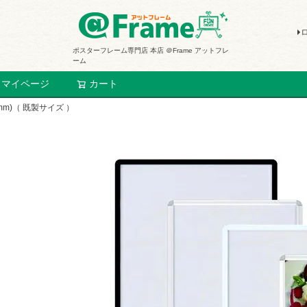
ポスターフレーム専門店 本店 ＠Frame アットフレ
ーム
マイページ
カート
検索
m)（ 既製サイズ ）