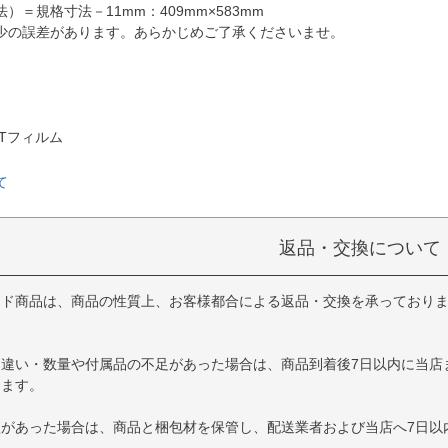
）＝規格寸法－11mm：409mm×583mm
少の誤差があります。あらかじめご了承くださいませ。
Tフィルム
て
返品・交換について
イド商品は、商品の性質上、お客様都合による返品・交換を承っており
品違い・数量や付属品の不足があった場合は、商品到着後7日以内に当店
します。
損があった場合は、商品と梱包材を保管し、配送業者および当店へ7日以