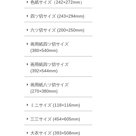
色紙サイズ（242×272mm）
四ツ切サイズ (243×294mm)
六ツ切サイズ (200×250mm)
画用紙四ツ切サイズ
(380×540mm)
画用紙四ツ切サイズ
(392×544mm)
画用紙八ツ切サイズ
(270×380mm)
ミニサイズ (118×116mm)
三三サイズ (454×605mm)
大衣サイズ (393×508mm)