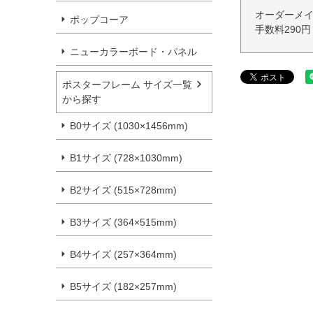
オーダーメ
ポップコーア
手数料290
ニューカラーボード・パネル
ポスターフレーム サイズ一覧
から探す
B0サイズ (1030×1456mm)
B1サイズ (728×1030mm)
B2サイズ (515×728mm)
B3サイズ (364×515mm)
B4サイズ (257×364mm)
B5サイズ (182×257mm)