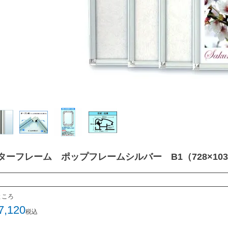
ターフレーム ポップフレームシルバー B1（728×103
ところ
7,120
税込