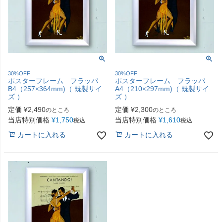
30%OFF
30%OFF
ポスターフレーム フラッパ
ポスターフレーム フラッパ
B4（257×364mm)（ 既製サイ
A4（210×297mm)（ 既製サイ
ズ ）
ズ ）
定価
¥
2,490
定価
¥
2,300
のところ
のところ
当店特別価格
¥
1,750
当店特別価格
¥
1,610
税込
税込
カートに入れる
カートに入れる