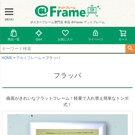
MENU
ポスターフレーム専門店 本店 ＠Frame アットフレーム
商品一覧
Q&A
お気に入り
マイページ
カート
HOME
アルミフレーム
フラッパ
フラッパ
曲面がきれいなフラットフレーム！軽量で入れ替え簡単なトンボ
式！