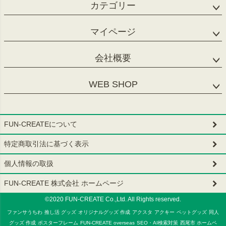
カテゴリー
マイページ
会社概要
WEB SHOP
FUN-CREATEについて
特定商取引法に基づく表示
個人情報の取扱
FUN-CREATE 株式会社 ホームページ
©2020 FUN-CREATE Co.,Ltd. All Rights reserved.
ファンサうちわ
推し活 グッズ
オリジナルグッズ 作成
アクスタ
アクキー
ペットグッズ
同人
グッズ 作成
ポスターフレーム
FUN-CREATE overseas
SEO・AI検索対策
西尾市 ホームペ