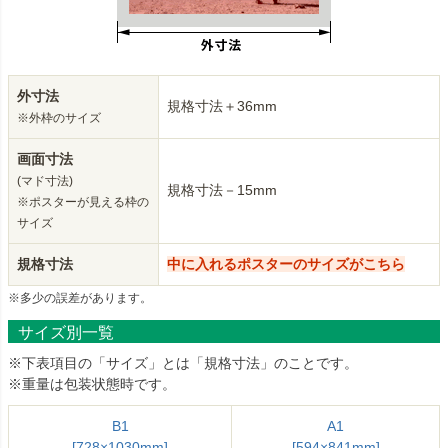
外寸法
規格寸法＋36mm
※外枠のサイズ
画面寸法
(マド寸法)
規格寸法－15mm
※ポスターが見える枠の
サイズ
規格寸法
中に入れるポスターのサイズがこちら
※多少の誤差があります。
サイズ別一覧
※下表項目の「サイズ」とは「規格寸法」のことです。
※重量は包装状態時です。
B1
A1
[728×1030mm]
[594×841mm]