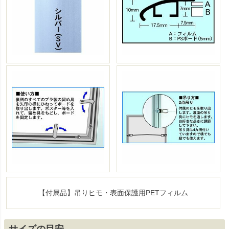
【付属品】吊りヒモ・表面保護用PETフィルム