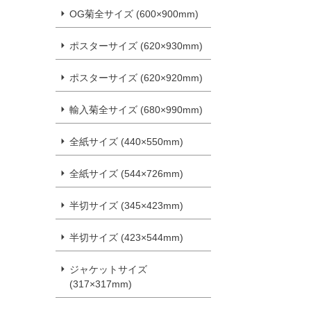
OG菊全サイズ (600×900mm)
ポスターサイズ (620×930mm)
ポスターサイズ (620×920mm)
輸入菊全サイズ (680×990mm)
全紙サイズ (440×550mm)
全紙サイズ (544×726mm)
半切サイズ (345×423mm)
半切サイズ (423×544mm)
ジャケットサイズ
(317×317mm)