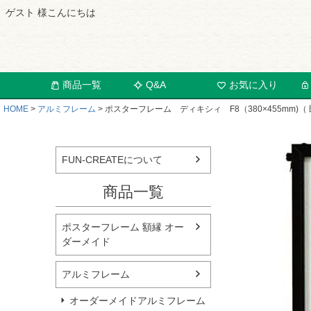
ゲスト 様こんにちは
商品一覧
Q&A
お気に入り
HOME
アルミフレーム
ポスターフレーム ディキシィ F8（380×455mm)（
FUN-CREATEについて
商品一覧
ポスターフレーム 額縁 オー
ダーメイド
アルミフレーム
オーダーメイドアルミフレーム