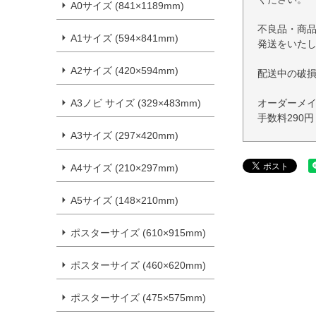
A0サイズ (841×1189mm)
不良品・商
A1サイズ (594×841mm)
発送をいた
A2サイズ (420×594mm)
配送中の破
オーダーメ
A3ノビ サイズ (329×483mm)
手数料290
A3サイズ (297×420mm)
A4サイズ (210×297mm)
A5サイズ (148×210mm)
ポスターサイズ (610×915mm)
ポスターサイズ (460×620mm)
ポスターサイズ (475×575mm)