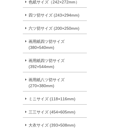
色紙サイズ（242×272mm）
四ツ切サイズ (243×294mm)
六ツ切サイズ (200×250mm)
画用紙四ツ切サイズ
(380×540mm)
画用紙四ツ切サイズ
(392×544mm)
画用紙八ツ切サイズ
(270×380mm)
ミニサイズ (118×116mm)
三三サイズ (454×605mm)
大衣サイズ (393×508mm)