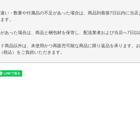
品違い・数量や付属品の不足があった場合は、商品到着後7日以内に当店
します。
損があった場合は、商品と梱包材を保管し、配送業者および当店へ7日以
イド商品以外は、未使用かつ再販売可能な商品に限り返品を承ります。
円（税込）をご負担いただきます。