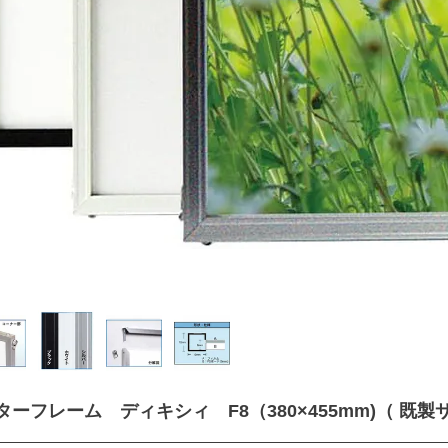
ターフレーム ディキシィ F8（380×455mm)（ 既製